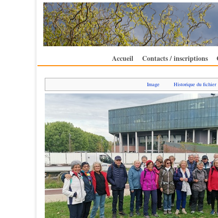
Accueil
Contacts / inscriptions
Image
Historique du fichier