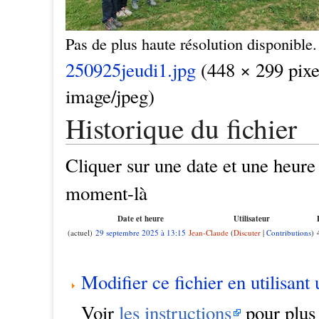
Pas de plus haute résolution disponible.
250925jeudi1.jpg
(448 × 299 pixel
image/jpeg)
Historique du fichier
Cliquer sur une date et une heure p
moment-là
Date et heure
Utilisateur
(actuel)
29 septembre 2025 à 13:15
Jean-Claude
(
Discuter
|
Contributions
)
Modifier ce fichier en utilisant
Voir
les instructions
pour plus 