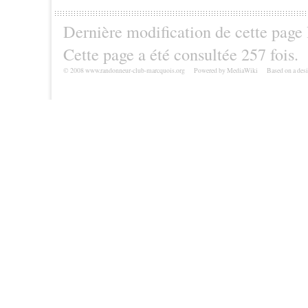
Dernière modification de cette page
Cette page a été consultée 257 fois.
© 2008 www.randonneur-club-marcquois.org
Powered by MediaWiki
Based on a des