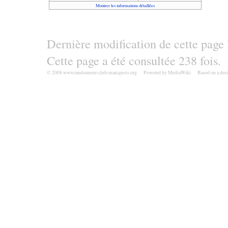
Montrer les informations détaillées
Dernière modification de cette page
Cette page a été consultée 238 fois.
© 2008 www.randonneur-club-marcquois.org
Powered by MediaWiki
Based on a des