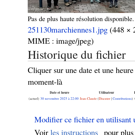
Pas de plus haute résolution disponible.
251130marchiennes1.jpg
(448 × 29
MIME : image/jpeg)
Historique du fichier
Cliquer sur une date et une heure p
moment-là
Date et heure
Utilisateur
(actuel)
30 novembre 2025 à 22:00
Jean-Claude
(
Discuter
|
Contributions
)
Modifier ce fichier en utilisant
Voir
les instructions
pour plus 