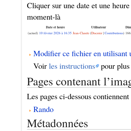
Cliquer sur une date et une heure p
moment-là
Date et heure
Utilisateur
Dim
(actuel)
10 février 2026 à 16:35
Jean-Claude
(
Discuter
|
Contributions
)
166
Modifier ce fichier en utilisant
Voir
les instructions
pour plus 
Pages contenant l’ima
Les pages ci-dessous contiennent 
Rando
Métadonnées