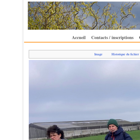
Accueil
Contacts / inscriptions
Image
Historique du fichier