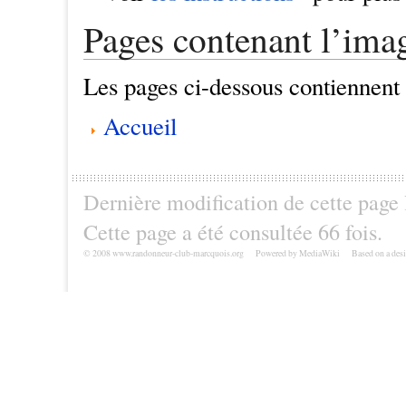
Pages contenant l’ima
Les pages ci-dessous contiennent 
Accueil
Dernière modification de cette page 
Cette page a été consultée 66 fois.
© 2008 www.randonneur-club-marcquois.org
Powered by MediaWiki
Based on a des