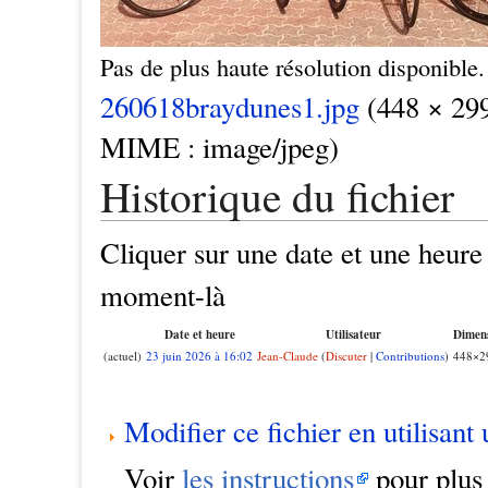
Pas de plus haute résolution disponible.
260618braydunes1.jpg
(448 × 299 
MIME : image/jpeg)
Historique du fichier
Cliquer sur une date et une heure p
moment-là
Date et heure
Utilisateur
Dimen
(actuel)
23 juin 2026 à 16:02
Jean-Claude
(
Discuter
|
Contributions
)
448×2
Modifier ce fichier en utilisant
Voir
les instructions
pour plus 