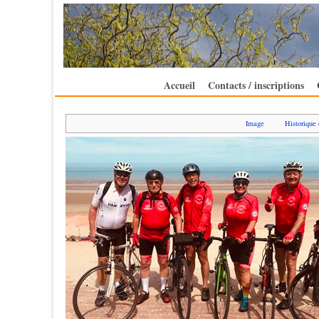
Accueil
Contacts / inscriptions
Image
Historique 