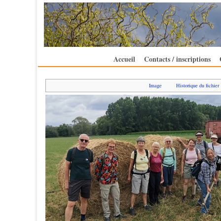
Accueil
Contacts / inscriptions
Image
Historique du fichier