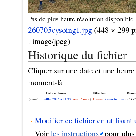
Pas de plus haute résolution disponible.
260705cysoing1.jpg
(448 × 299 pi
: image/jpeg)
Historique du fichier
Cliquer sur une date et une heure p
moment-là
Date et heure
Utilisateur
Dimen
(actuel)
5 juillet 2026 à 21:23
Jean-Claude
(
Discuter
|
Contributions
)
448×2
Modifier ce fichier en utilisant
Voir
les instructions
pour plus 