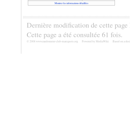
Montrer les informations détaillées
Dernière modification de cette page l
Cette page a été consultée 61 fois.
© 2008 www.randonneur-club-marcquois.org
Powered by MediaWiki
Based on a des