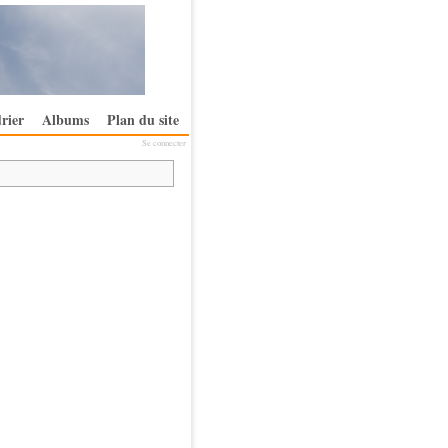
rier
Albums
Plan du site
Se connecter