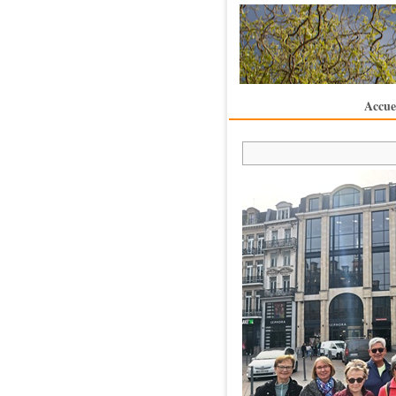
Accue