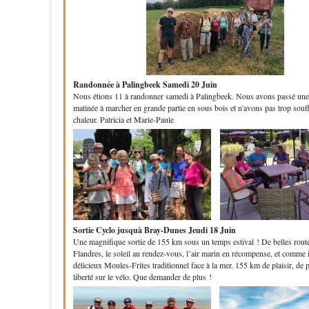
Randonnée à Palingbeek Samedi 20 Juin
Nous étions 11 à randonner samedi à Palingbeek. Nous avons passé une
matinée à marcher en grande partie en sous bois et n'avons pas trop souff
chaleur. Patricia et Marie-Paule
Sortie Cyclo jusquà Bray-Dunes Jeudi 18 Juin
Une magnifique sortie de 155 km sous un temps estival ! De belles routes
Flandres, le soleil au rendez-vous, l’air marin en récompense, et comme il
délicieux Moules-Frites traditionnel face à la mer. 155 km de plaisir, de p
liberté sur le vélo. Que demander de plus !