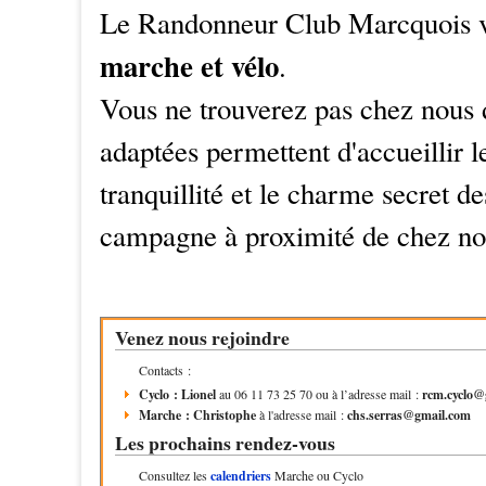
Le Randonneur Club Marcquois vou
marche et vélo
.
Vous ne trouverez pas chez nous 
adaptées permettent d'accueillir l
tranquillité et le charme secret d
campagne à proximité de chez no
Venez nous rejoindre
Contacts :
Cyclo : Lionel
au 06 11 73 25 70 ou à l’adresse mail :
rcm.cyclo@
Marche : Christophe
à l'adresse mail :
chs.serras@gmail.com
Les prochains rendez-vous
Consultez les
calendriers
Marche ou Cyclo