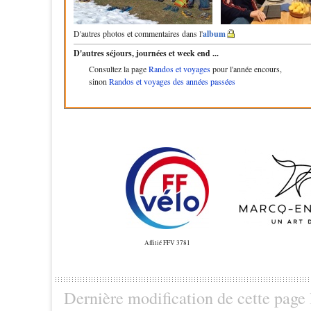
D'autres photos et commentaires dans l'
album
D'autres séjours, journées et week end ...
Consultez la page
Randos et voyages
pour l'année encours,
sinon
Randos et voyages des années passées
Affilié FFV 3781
Dernière modification de cette page l