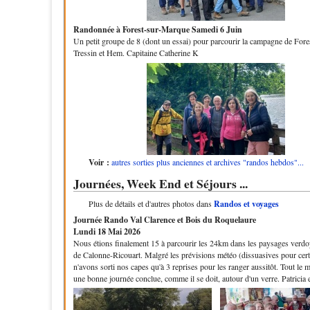
Randonnée à Forest-sur-Marque Samedi 6 Juin
Un petit groupe de 8 (dont un essai) pour parcourir la campagne de For
Tressin et Hem. Capitaine Catherine K
Voir :
autres sorties plus anciennes et archives "randos hebdos"...
Journées, Week End et Séjours ...
Plus de détails et d'autres photos dans
Randos et voyages
Journée Rando Val Clarence et Bois du Roquelaure
Lundi 18 Mai 2026
Nous étions finalement 15 à parcourir les 24km dans les paysages verdo
de Calonne-Ricouart. Malgré les prévisions météo (dissuasives pour cer
n'avons sorti nos capes qu'à 3 reprises pour les ranger aussitôt. Tout le
une bonne journée conclue, comme il se doit, autour d'un verre. Patricia