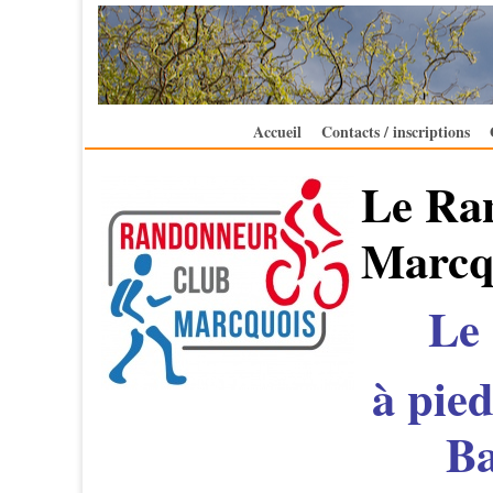
Accueil
Contacts / inscriptions
Le Ra
Marcqu
Le
à pie
Ba