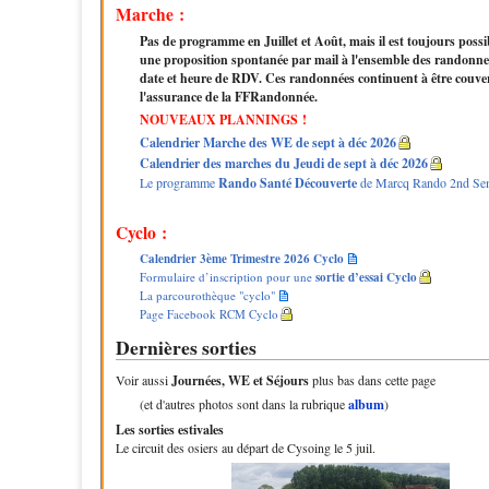
Marche :
Pas de programme en Juillet et Août, mais il est toujours possib
une proposition spontanée par mail à l'ensemble des randonneu
date et heure de RDV. Ces randonnées continuent à être couve
l'assurance de la FFRandonnée.
NOUVEAUX PLANNINGS !
Calendrier Marche des WE de sept à déc 2026
Calendrier des marches du Jeudi de sept à déc 2026
Le programme
Rando Santé Découverte
de Marcq Rando 2nd Se
Cyclo :
Calendrier 3ème Trimestre 2026 Cyclo
Formulaire d’inscription pour une
sortie d’essai Cyclo
La parcourothèque "cyclo"
Page Facebook RCM Cyclo
Dernières sorties
Voir aussi
Journées, WE et Séjours
plus bas dans cette page
(et d'autres photos sont dans la rubrique
album
)
Les sorties estivales
Le circuit des osiers au départ de Cysoing le 5 juil.