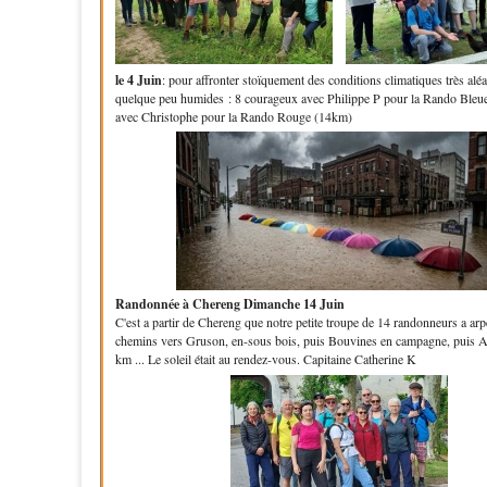
le 4 Juin
: pour affronter stoïquement des conditions climatiques très aléa
quelque peu humides : 8 courageux avec Philippe P pour la Rando Bleu
avec Christophe pour la Rando Rouge (14km)
Randonnée à Chereng Dimanche 14 Juin
C'est a partir de Chereng que notre petite troupe de 14 randonneurs a arp
chemins vers Gruson, en-sous bois, puis Bouvines en campagne, puis A
km ... Le soleil était au rendez-vous. Capitaine Catherine K